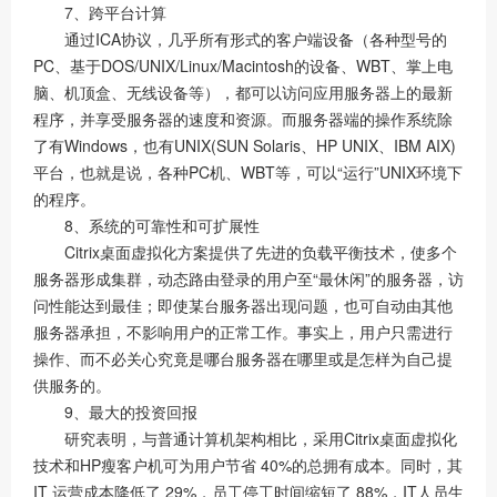
7、跨平台计算
通过ICA协议，几乎所有形式的客户端设备（各种型号的
PC、基于DOS/UNIX/Linux/Macintosh的设备、WBT、掌上电
脑、机顶盒、无线设备等），都可以访问应用服务器上的最新
程序，并享受服务器的速度和资源。而服务器端的操作系统除
了有Windows，也有UNIX(SUN Solaris、HP UNIX、IBM AIX)
平台，也就是说，各种PC机、WBT等，可以“运行”UNIX环境下
的程序。
8、系统的可靠性和可扩展性
Citrix桌面虚拟化方案提供了先进的负载平衡技术，使多个
服务器形成集群，动态路由登录的用户至“最休闲”的服务器，访
问性能达到最佳；即使某台服务器出现问题，也可自动由其他
服务器承担，不影响用户的正常工作。事实上，用户只需进行
操作、而不必关心究竟是哪台服务器在哪里或是怎样为自己提
供服务的。
9、最大的投资回报
研究表明，与普通计算机架构相比，采用Citrix桌面虚拟化
技术和HP瘦客户机可为用户节省 40%的总拥有成本。同时，其
IT 运营成本降低了 29%，员工停工时间缩短了 88%，IT人员生