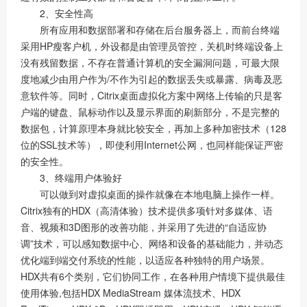
2、安全性高
所有应用和数据部署和存储在后台服务器上，而前台终端
采用HP瘦客户机，外设都是由管理员管控，关机时终端设备上
没有残留数据，不存在普通计算机的安全漏洞问题，可最大限
度地减少由用户作为/不作为引起的数据丢失或暴露、病毒及恶
意软件等。同时，Citrix桌面虚拟化方案中网络上传输的只是客
户端的键盘、鼠标动作以及显示界面的刷新部分，不是完整的
数据包，计算原理本身就比较安全，再加上多种加密技术（128
位的SSL技术等），即使利用Internet公网，也同样能保证严密
的安全性。
3、终端用户体验好
可以做到对虚拟桌面的操作就像在本地电脑上操作一样。
Citrix独有的HDX（高清体验）技术提供多项针对多媒体、语
音、视频和3D图形的改善功能，并采用了先进的“自适应协
调”技术，可以感知数据中心、网络和设备的基础能力，并动态
优化端到端交付系统的性能，以适应各种独特的用户场景。
HDX共有6个类别，它们协同工作，在各种用户情境下提供最佳
使用体验,包括HDX MediaStream 媒体流技术、HDX