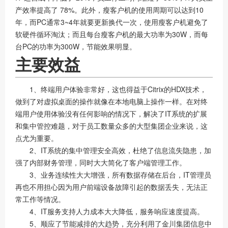
产效率提高了 78%。此外，瘦客户机的使用周期可以达到10
年，而PC通常3~4年就要更新换代一次，使用瘦客户机避免了
软硬件循环淘汰；而且每台瘦客户机的最大功率为30W，而每
台PC的功率为300W，节能效果明显。
主要效益
1、终端用户体验非常好，这也得益于Citrix的HDX技术，
做到了对虚拟桌面的操作就像在本地电脑上操作一样。在对终
端用户使用体验没有任何影响的情况下，解决了IT系统的扩展
和集中管控难题，对于员工数量众多的大型集团企业来说，这
点尤为重要。
2、IT系统的集中管理安全高效，杜绝了信息流失隐患，加
强了内部财务管理，同时大大简化了客户端管理工作。
3、业务连续性大大增强，所有数据存储在后台，IT管理员
再也不用担心因为用户前端设备故障引起的数据丢失，无法正
常工作等情况。
4、IT服务支持人力成本大大降低，服务响应速度提高。
5、顺应了节能减排的大趋势，充分利用了金川集团信息中