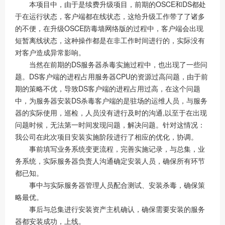
本项目中，由于是续费升级项目，前期的OSCE和DS都处
于在运行状态，客户端都在线状态，这给升级工作带了了诸多
的不便，在升级OSCE防毒墙网络版的过程中，客户端会出现
短暂离线状态，这种操作都是在非工作时间进行的，实际没有
对客户造成异常影响。
当然在前期的DS服务器杀毒实施过程中，也出现了一些问
题。DS客户端的进程占用服务器CPU的资源过高问题，由于前
期的策略不优，导致DS客户端的进程占用过高，在这个问题
中，为服务器安装DS杀毒客户端的是驻场的运维人员，与服务
器的实际使用，巡检，人员没有进行及时的沟通,以至于在出现
问题时候，无法第一时间发现问题，解决问题。针对这情况：
我公司在此次项目安装实施阶段进行了相应的优化，协调。
事前填写业务系统变更流程，完善实施记录，与总集，业
务系统，实际服务器负责人沟通确定安装人员，确保所有环节
都已知。
事中与实际服务器管理人员配合测试、安装杀毒，确保策
略最优。
事后与总集进行安装资产主机确认，确保需要安装的服务
器都安装成功，上线。