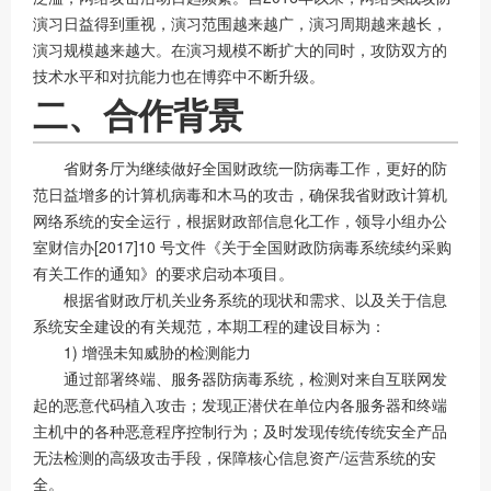
演习日益得到重视，演习范围越来越广，演习周期越来越长，
演习规模越来越大。在演习规模不断扩大的同时，攻防双方的
技术水平和对抗能力也在博弈中不断升级。
二、合作背景
省财务厅为继续做好全国财政统一防病毒工作，更好的防
范日益增多的计算机病毒和木马的攻击，确保我省财政计算机
网络系统的安全运行，根据财政部信息化工作，领导小组办公
室财信办[2017]10 号文件《关于全国财政防病毒系统续约采购
有关工作的通知》的要求启动本项目。
根据省财政厅机关业务系统的现状和需求、以及关于信息
系统安全建设的有关规范，本期工程的建设目标为：
1) 增强未知威胁的检测能力
通过部署终端、服务器防病毒系统，检测对来自互联网发
起的恶意代码植入攻击；发现正潜伏在单位内各服务器和终端
主机中的各种恶意程序控制行为；及时发现传统传统安全产品
无法检测的高级攻击手段，保障核心信息资产/运营系统的安
全。