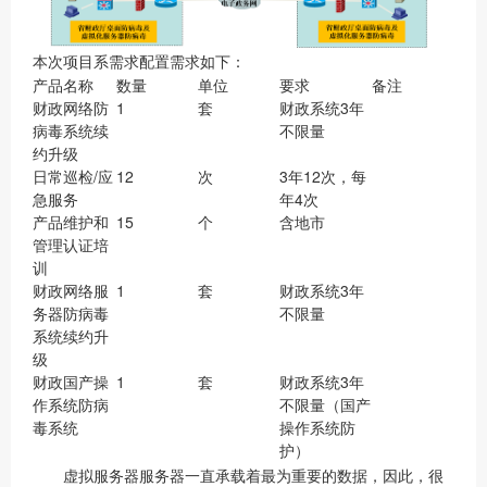
本次项目系需求配置需求如下：
产品名称
数量
单位
要求
备注
财政网络防
1
套
财政系统3年
病毒系统续
不限量
约升级
日常巡检/应
12
次
3年12次，每
急服务
年4次
产品维护和
15
个
含地市
管理认证培
训
财政网络服
1
套
财政系统3年
务器防病毒
不限量
系统续约升
级
财政国产操
1
套
财政系统3年
作系统防病
不限量（国产
毒系统
操作系统防
护）
虚拟服务器服务器一直承载着最为重要的数据，因此，很